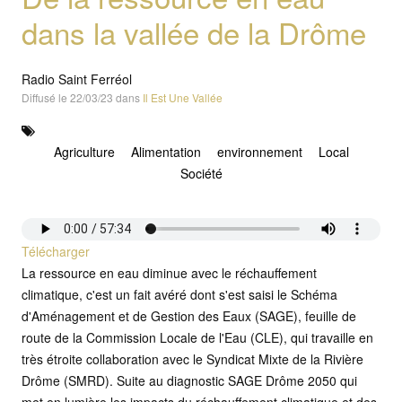
dans la vallée de la Drôme
Radio Saint Ferréol
Diffusé le 22/03/23 dans
Il Est Une Vallée
Agriculture
Alimentation
environnement
Local
Société
Télécharger
La ressource en eau diminue avec le réchauffement
climatique, c'est un fait avéré dont s'est saisi le Schéma
d'Aménagement et de Gestion des Eaux (SAGE), feuille de
route de la Commission Locale de l'Eau (CLE), qui travaille en
très étroite collaboration avec le Syndicat Mixte de la Rivière
Drôme (SMRD). Suite au diagnostic SAGE Drôme 2050 qui
met en lumière les impacts du réchauffement climatique et des