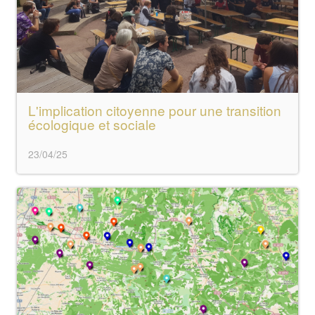
L'implication citoyenne pour une transition
écologique et sociale
23/04/25