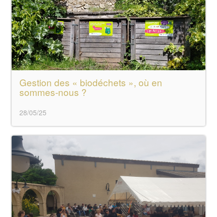
Gestion des « biodéchets », où en
sommes-nous ?
28/05/25