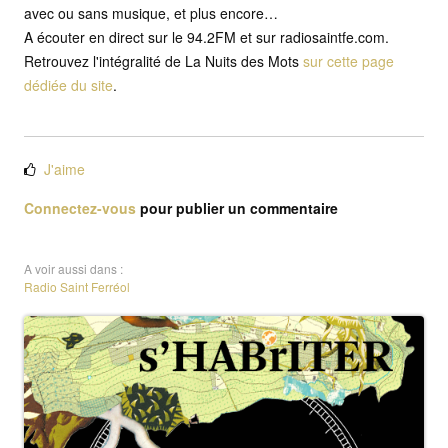
avec ou sans musique, et plus encore…
A écouter en direct sur le 94.2FM et sur radiosaintfe.com.
Retrouvez l'intégralité de La Nuits des Mots
sur cette page
dédiée du site
.
J'aime
Connectez-vous
pour publier un commentaire
A voir aussi dans :
Radio Saint Ferréol