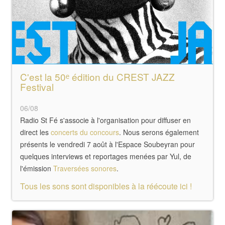
C'est la 50ᵉ édition du CREST JAZZ
Festival
06/08
Radio St Fé s'associe à l'organisation pour diffuser en
direct les
concerts du concours
. Nous serons également
présents le vendredi 7 août à l'Espace Soubeyran pour
quelques interviews et reportages menées par Yul, de
l'émission
Traversées sonores
.
Tous les sons sont disponibles à la réécoute
ici
!