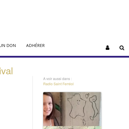
 UN DON
ADHÉRER
ival
A voir aussi dans :
Radio Saint Ferréol