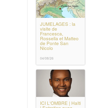
JUMELAGES : la
visite de
Francesca,
Rossella et Matteo
de Ponte San
Nicolo
04/08/26
ICI L'OMBRE | Haïti
| Entretien avec