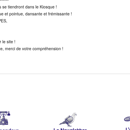
 se tiendront dans le Kiosque !
 et pointue, dansante et frémissante !
ES,
le site !
te, merci de votre compréhension !