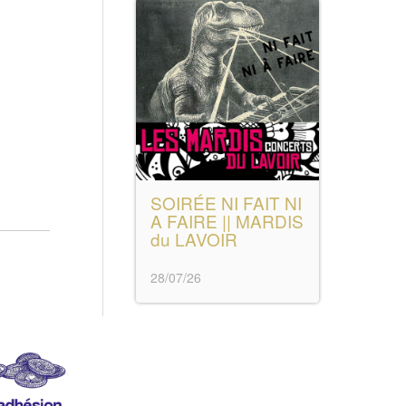
SOIRÉE NI FAIT NI
A FAIRE || MARDIS
du LAVOIR
28/07/26