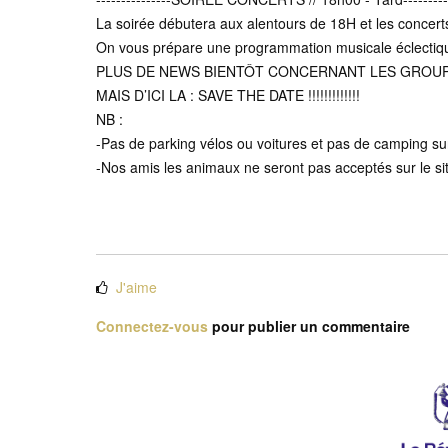
La soirée débutera aux alentours de 18H et les concerts
On vous prépare une programmation musicale éclectique
PLUS DE NEWS BIENTÔT CONCERNANT LES GROUP
MAIS D’ICI LA : SAVE THE DATE !!!!!!!!!!!!!
NB :
-Pas de parking vélos ou voitures et pas de camping sur 
-Nos amis les animaux ne seront pas acceptés sur le si
J'aime
Connectez-vous
pour publier un commentaire