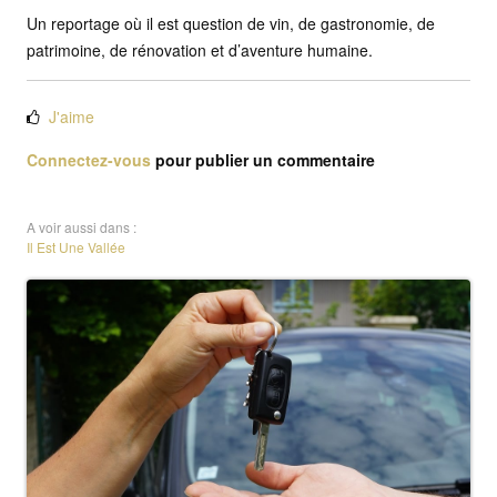
Un reportage où il est question de vin, de gastronomie, de
patrimoine, de rénovation et d’aventure humaine.
J'aime
Connectez-vous
pour publier un commentaire
A voir aussi dans :
Il Est Une Vallée