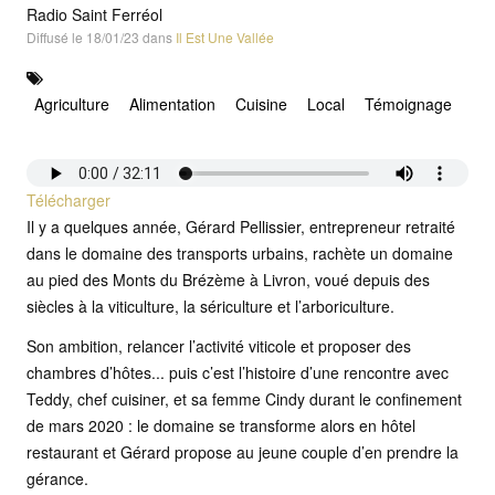
Radio Saint Ferréol
Diffusé le 18/01/23 dans
Il Est Une Vallée
Agriculture
Alimentation
Cuisine
Local
Témoignage
Télécharger
Il y a quelques année, Gérard Pellissier, entrepreneur retraité
dans le domaine des transports urbains, rachète un domaine
au pied des Monts du Brézème à Livron, voué depuis des
siècles à la viticulture, la sériculture et l’arboriculture.
Son ambition, relancer l’activité viticole et proposer des
chambres d’hôtes... puis c’est l’histoire d’une rencontre avec
Teddy, chef cuisiner, et sa femme Cindy durant le confinement
de mars 2020 : le domaine se transforme alors en hôtel
restaurant et Gérard propose au jeune couple d’en prendre la
gérance.