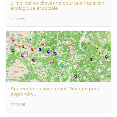
L'implication citoyenne pour une transition
écologique et sociale
23/04/25
Apprendre en voyageant, Voyager pour
apprendre...
26/03/25