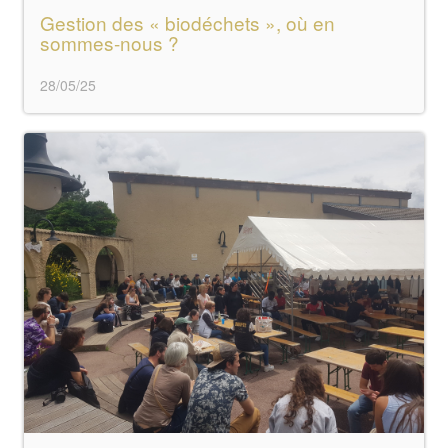
Gestion des « biodéchets », où en
sommes-nous ?
28/05/25