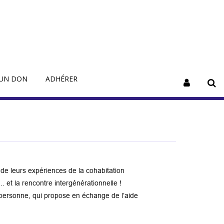
 UN DON
ADHÉRER
de leurs expériences de la cohabitation
.. et la rencontre intergénérationnelle !
 personne, qui propose en échange de l’aide