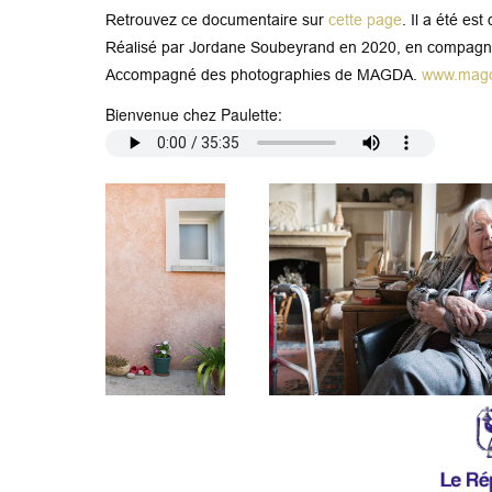
Retrouvez ce documentaire sur
cette page
. Il a été e
Réalisé par Jordane Soubeyrand en 2020, en compagnie d
Accompagné des photographies de MAGDA.
www.magd
Bienvenue chez Paulette: