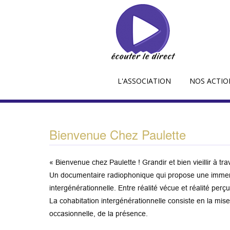
L'ASSOCIATION
NOS ACTIO
Bienvenue Chez Paulette
« Bienvenue chez Paulette ! Grandir et bien vieillir à tra
Un documentaire radiophonique qui propose une immersio
intergénérationnelle. Entre réalité vécue et réalité perçu
La cohabitation intergénérationnelle consiste en la mi
occasionnelle, de la présence.