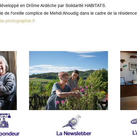
st développé en Drôme Ardèche par Solidarité HABITATS.
e l'oreille complice de Mehdi Ahoudig dans le cadre de la résidence d
a-photographie.fr